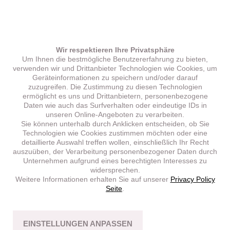
Wir respektieren Ihre Privatsphäre
Um Ihnen die bestmögliche Benutzererfahrung zu bieten,
verwenden wir und Drittanbieter Technologien wie Cookies, um
Geräteinformationen zu speichern und/oder darauf
zuzugreifen. Die Zustimmung zu diesen Technologien
ermöglicht es uns und Drittanbietern, personenbezogene
Daten wie auch das Surfverhalten oder eindeutige IDs in
unseren Online-Angeboten zu verarbeiten.
Sie können unterhalb durch Anklicken entscheiden, ob Sie
Technologien wie Cookies zustimmen möchten oder eine
detaillierte Auswahl treffen wollen, einschließlich Ihr Recht
auszuüben, der Verarbeitung personenbezogener Daten durch
Unternehmen aufgrund eines berechtigten Interesses zu
widersprechen.
Weitere Informationen erhalten Sie auf unserer
Privacy Policy
Seite
.
EINSTELLUNGEN ANPASSEN