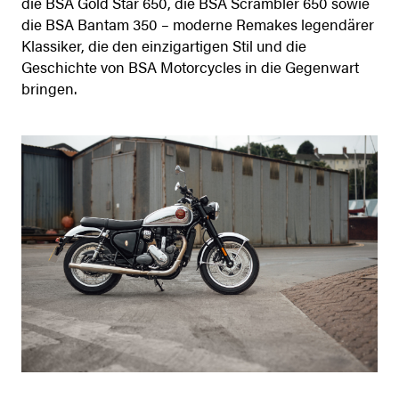
die BSA Gold Star 650, die BSA Scrambler 650 sowie
die BSA Bantam 350 – moderne Remakes legendärer
Klassiker, die den einzigartigen Stil und die
Geschichte von BSA Motorcycles in die Gegenwart
bringen.