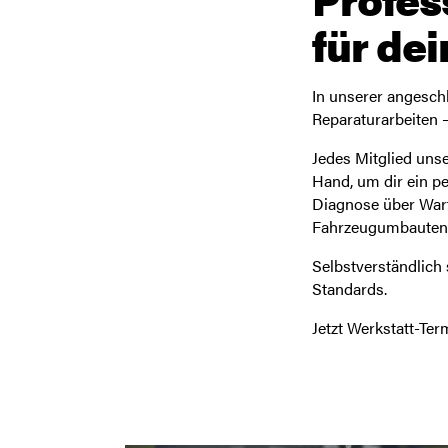
für de
In unserer angesch
Reparaturarbeiten 
Jedes Mitglied uns
Hand, um dir ein pe
Diagnose über Wart
Fahrzeugumbauten b
Selbstverständlich 
Standards.
Jetzt Werkstatt-Ter