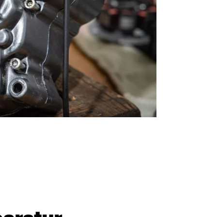
paratur