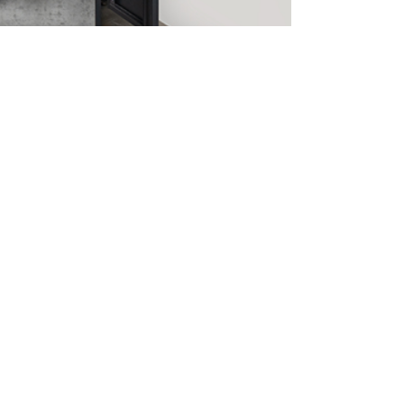
n Termin!