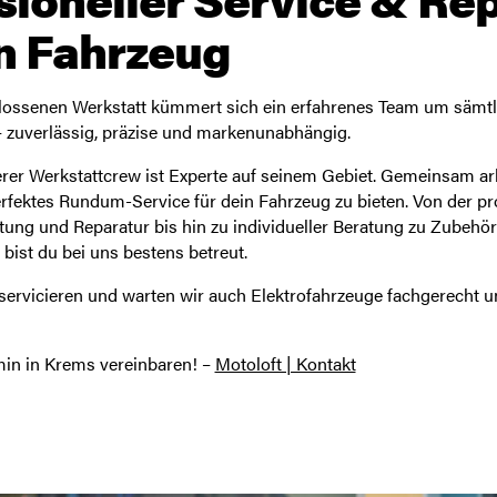
in Fahrzeug
lossenen Werkstatt kümmert sich ein erfahrenes Team um sämtl
– zuverlässig, präzise und markenunabhängig.
erer Werkstattcrew ist Experte auf seinem Gebiet. Gemeinsam ar
rfektes Rundum-Service für dein Fahrzeug zu bieten. Von der pr
ung und Reparatur bis hin zu individueller Beratung zu Zubehö
ist du bei uns bestens betreut.
servicieren und warten wir auch Elektrofahrzeuge fachgerecht u
min in Krems vereinbaren! –
Motoloft | Kontakt