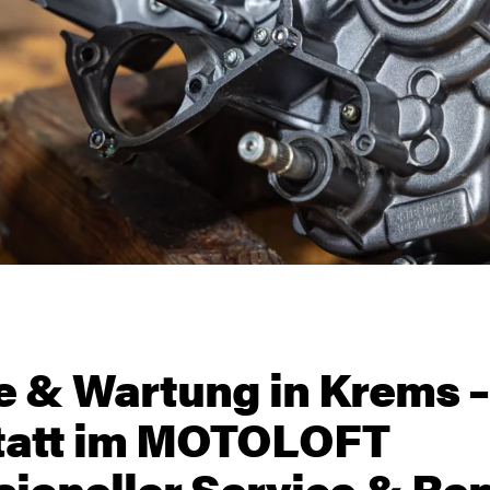
e & Wartung in Krems –
tatt im MOTOLOFT
sioneller Service & Re