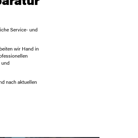
iche Service- und
beiten wir Hand in
ofessionellen
r und
nd nach aktuellen