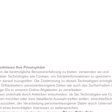
pektieren Ihre Privatsphäre
n die bestmögliche Benutzererfahrung zu bieten, verwenden wir und
bieter Technologien wie Cookies, um Geräteinformationen zu speichern
r darauf zuzugreifen. Die Zustimmung zu diesen Technologien ermögli
 Drittanbietern, personenbezogene Daten wie auch das Surfverhalten 
ige IDs in unseren Online-Angeboten zu verarbeiten.
nen unterhalb durch Anklicken entscheiden, ob Sie Technologien wie C
n möchten oder eine detaillierte Auswahl treffen wollen, einschließlich
uszuüben, der Verarbeitung personenbezogener Daten durch Untern
d eines berechtigten Interesses zu widersprechen.