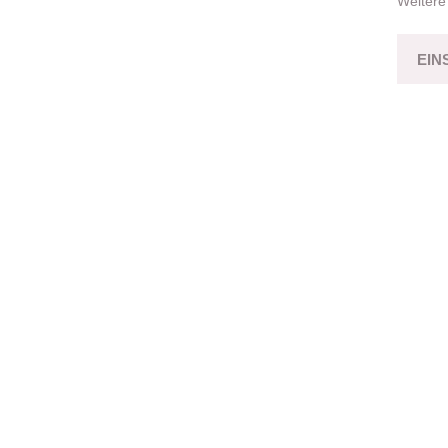
Weitere
EIN