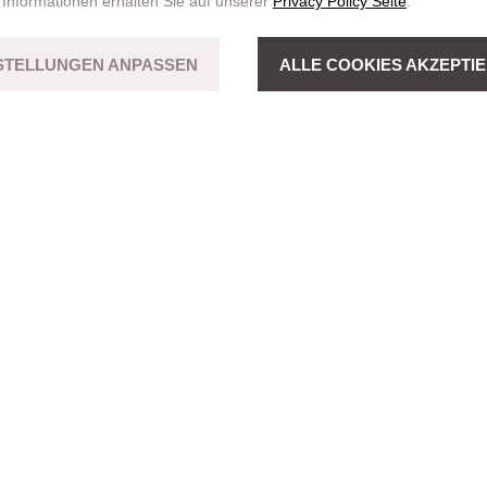
 Informationen erhalten Sie auf unserer
Privacy Policy Seite
.
STELLUNGEN ANPASSEN
ALLE COOKIES AKZEPTI