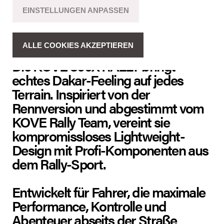
EINSTELLUNGEN ANPASSEN
FAHRZEUGBESCHREIBUNG
ALLE COOKIES AKZEPTIEREN
Die KOVE 800X RALLY bringt
echtes Dakar-Feeling auf jedes
Terrain. Inspiriert von der
Rennversion und abgestimmt vom
KOVE Rally Team, vereint sie
kompromissloses Lightweight-
Design mit Profi-Komponenten aus
dem Rally-Sport.
Entwickelt für Fahrer, die maximale
Performance, Kontrolle und
Abenteuer abseits der Straße