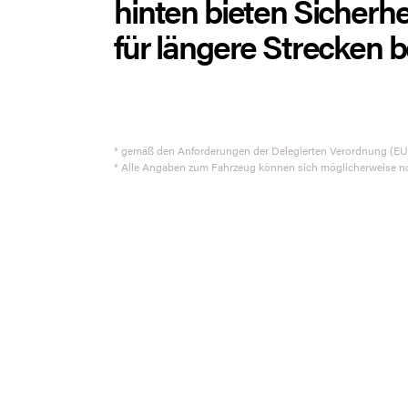
hinten bieten Sicherhei
für längere Strecken 
* gemäß den Anforderungen der Delegierten Verordnung (EU
* Alle Angaben zum Fahrzeug können sich möglicherweise n