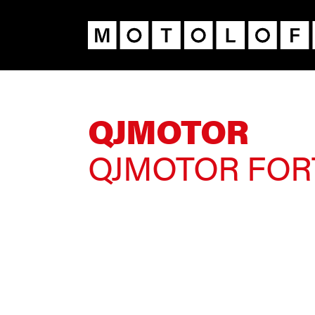
Motoloft
QJMOTOR
QJMOTOR FORT