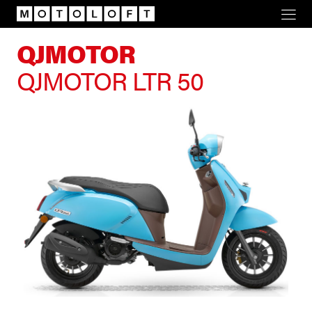
Motoloft
QJMOTOR
QJMOTOR LTR 50